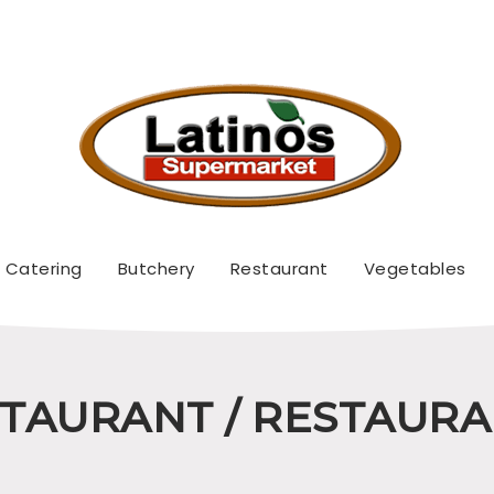
Catering
Butchery
Restaurant
Vegetables
TAURANT / RESTAUR