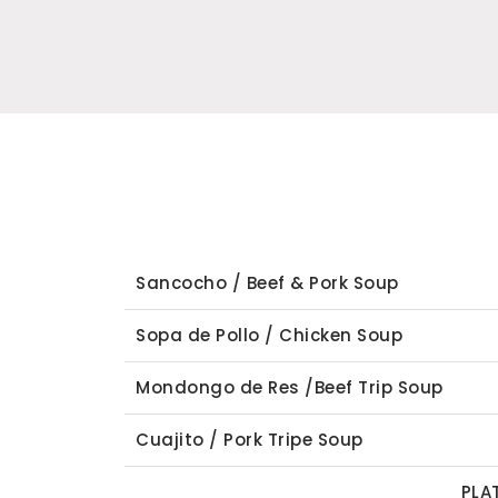
Sancocho / Beef & Pork Soup
Sopa de Pollo / Chicken Soup
Mondongo de Res /Beef Trip Soup
Cuajito / Pork Tripe Soup
PLATILLOS--P