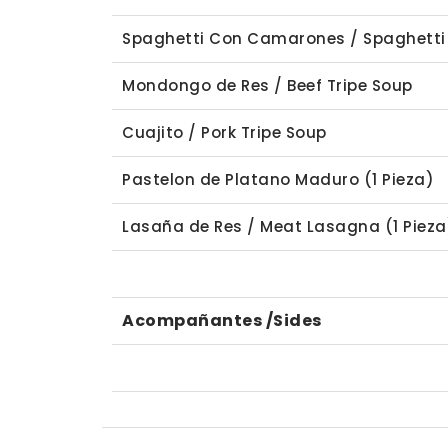
Spaghetti Con Camarones / Spaghetti
Mondongo de Res / Beef Tripe Soup
Cuajito / Pork Tripe Soup
Pastelon de Platano Maduro (1 Pieza)
Lasaña de Res / Meat Lasagna (1 Pieza
Acompañantes /Sides