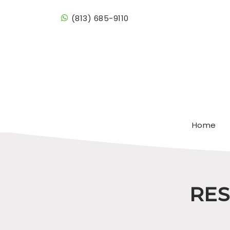
(813) 685-9110
Home
RES