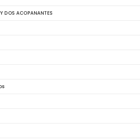
E Y DOS ACOPANANTES
bs