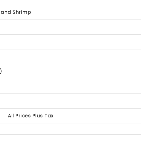
 and Shrimp
)
All Prices Plus Tax